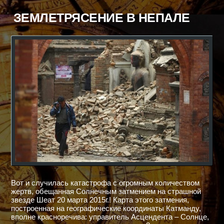
ЗЕМЛЕТРЯСЕНИЕ В НЕПАЛЕ
Вот и случилась катастрофа с огромным количеством
жертв, обещанная Солнечным затмением на страшной
звезде Шеат 20 марта 2015г.! Карта этого затмения,
построенная на географические координаты Катманду,
вполне красноречива: управитель Асцендента – Солнце,