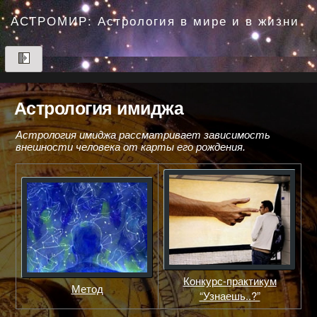
Перейти
до
АСТРОМИР: Астрология в мире и в жизни
вмісту
Астрология имиджа
Астрология имиджа рассматривает зависимость
внешности человека от карты его рождения.
Конкурс-практикум
Метод
“Узнаешь..?”