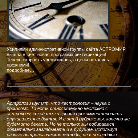
Усилиями административной группы сайта АСТРОМИР
вышла в свет новая программа ректификации!
Теперь скорость увеличилась, а цены остались
прежними!
подробнее…
Астрологи шутят, что «астрология – наука о
прошлом». То есть относительно несложно с
астрологической точки зрения прокомментировать
случившиеся события. И в этой рубрике мы, конечно же,
будем это делать. Но не только: мы собираемся
обязательно заглядывать и в будущее, используя
разные астрологические методы, не в последнюю