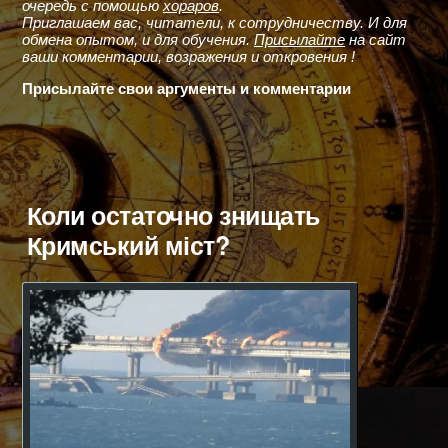
очередь с помощью
хораров
.
Приглашаем вас, читатели, к сотрудничеству. И для
обмена опытом, и для обучения.
Присылайте
на сайт
ваши комментарии, возражения и откровения !
Присылайте свои аргументы и комментарии
Коли остаточно знищать
Кримський міст?