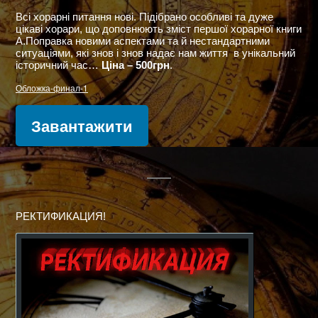
Всі хорарні питання нові. Підібрано особливі та дуже
цікаві хорари, що доповнюють зміст першої хорарної книги
А.Поправка новими аспектами та й нестандартними
ситуаціями, які знов і знов надає нам життя в унікальний
історичний час…
Ціна – 500грн
.
Обложка-финал-1
Завантажити
РЕКТИФИКАЦИЯ!