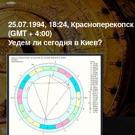
в
себя»
25.07.1994, 18:24, Красноперекопск
(GMT + 4:00)
Уедем ли сегодня в Киев?