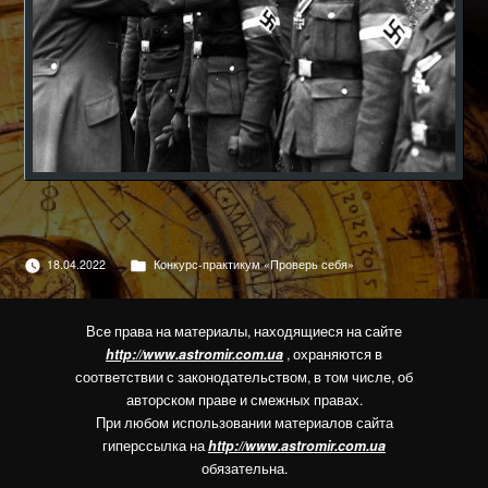
Опубліковано
18.04.2022
Конкурс-практикум «Проверь себя»
в
Все права на материалы, находящиеся на сайте
http://www.astromir.com.ua
, охраняются в
соответствии с законодательством, в том числе, об
авторском праве и смежных правах.
При любом использовании материалов сайта
гиперссылка на
http://www.astromir.com.ua
обязательна.