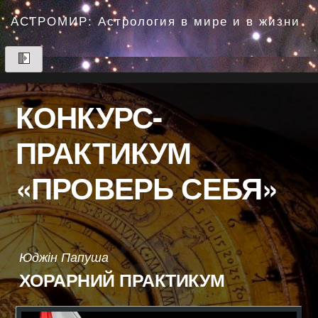
Перейти
до
АСТРОМИР: Астрология в мире и в жизни
вмісту
КОНКУРС-
ПРАКТИКУМ
«ПРОВЕРЬ СЕБЯ»
Юджін Папуша
ХОРАРНИЙ ПРАКТИКУМ