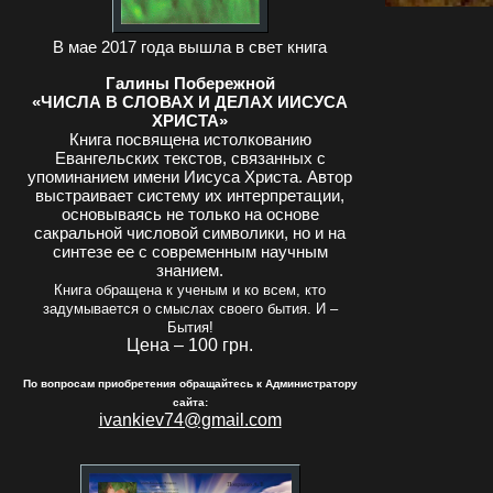
В мае 2017 года вышла в свет книга
Галины Побережной
«ЧИСЛА В СЛОВАХ И ДЕЛАХ ИИСУСА
ХРИСТА»
Книга посвящена истолкованию
Евангельских текстов, связанных с
упоминанием имени Иисуса Христа. Автор
выстраивает систему их интерпретации,
основываясь не только на основе
сакральной числовой символики, но и на
синтезе ее с современным научным
знанием.
Книга обращена к ученым и ко всем, кто
задумывается о смыслах своего бытия. И –
Бытия!
Цена – 100 грн.
По вопросам приобретения обращайтесь к Администратору
сайта:
ivankiev74@gmail.com