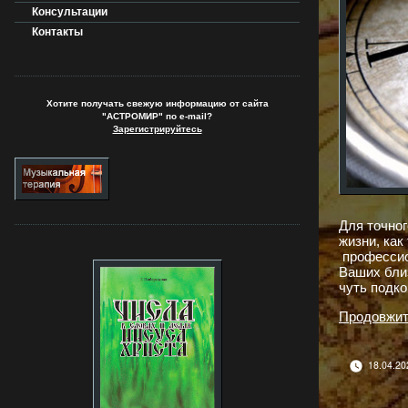
Консультации
Контакты
Хотите получать свежую информацию от сайта
"АСТРОМИР" по e-mail?
Зарегистрируйтесь
Для точно
жизни, как
профессио
Ваших близ
чуть подк
Продовжит
18.04.20