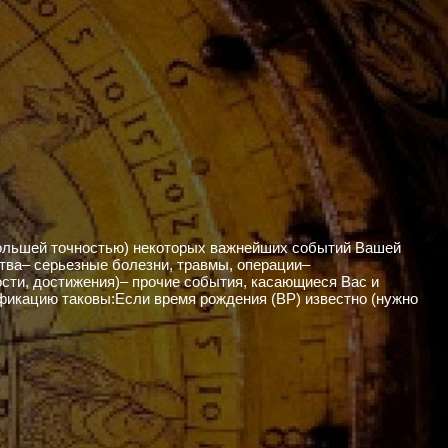
большей точностью) некоторых важнейших событий Вашей
ства– серьезные болезни, травмы, операции–
ти, достижения)– прочие события, касающиеся Вас и
ификацию таковы:Если время рождения (ВР) известно (нужно