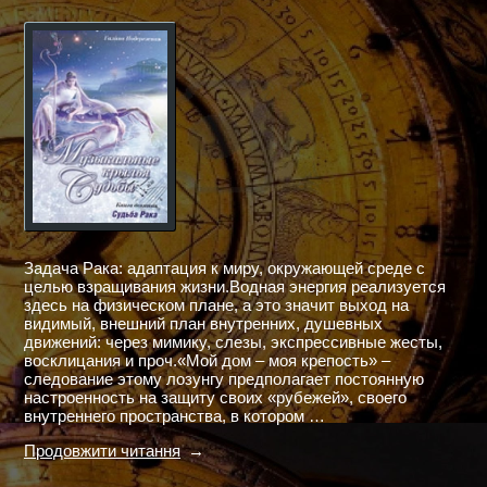
Задача Рака: адаптация к миру, окружающей среде с
целью взращивания жизни.Водная энергия реализуется
здесь на физическом плане, а это значит выход на
видимый, внешний план внутренних, душевных
движений: через мимику, слезы, экспрессивные жесты,
восклицания и проч.«Мой дом – моя крепость» –
следование этому лозунгу предполагает постоянную
настроенность на защиту своих «рубежей», своего
внутреннего пространства, в котором …
"МУЗЫКАЛЬНЫЕ
Продовжити читання
КРЫЛЬЯ
СУДЬБЫ.