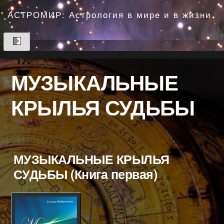
Перейти
до
АСТРОМИР: Астрология в мире и в жизни
вмісту
МУЗЫКАЛЬНЫЕ
КРЫЛЬЯ СУДЬБЫ
МУЗЫКАЛЬНЫЕ КРЫЛЬЯ
СУДЬБЫ (Книга первая)