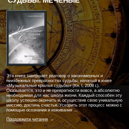
Эта книга завершает разговор о закономерных и
неизбежных превратностях судьбы, начатый в книге
«Музыкальные крылья судьбы» (Кн. I, 2008 г.).
Оказывается, это и не превратности вовсе, а абсолютно
необходимая для нас школа жизни. Каждый способен эту
школу успешно окончить и, осуществив свою уникальную
миссию, достичь счастья. Ускорить этот процесс можно с
помощью осознания и изживания …
"МУЗЫКАЛЬНЫЕ
Продовжити читання
КРЫЛЬЯ
СУДЬБЫ.