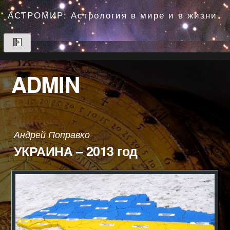
Перейти
до
АСТРОМИР: Астрология в мире и в жизни
вмісту
ADMIN
Андрей Поправко
УКРАИНА – 2013 год