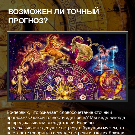
2013
год
ВОЗМОЖЕН ЛИ ТОЧНЫЙ
ПРОГНОЗ?
Во-первых, что означает словосочетание «точный
прогноз»? О какой точности идёт речь? Мы ведь никогда
не предсказываем всех деталей. Если вы
предсказываете девушке встречу с будущим мужем, то
не станете говорить о секунде встречи и в каких брюках