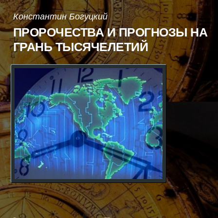
планеты
Марс
Константин Богуцкий
ПРОРОЧЕСТВА И ПРОГНОЗЫ НА
ГРАНЬ ТЫСЯЧЕЛЕТИЙ