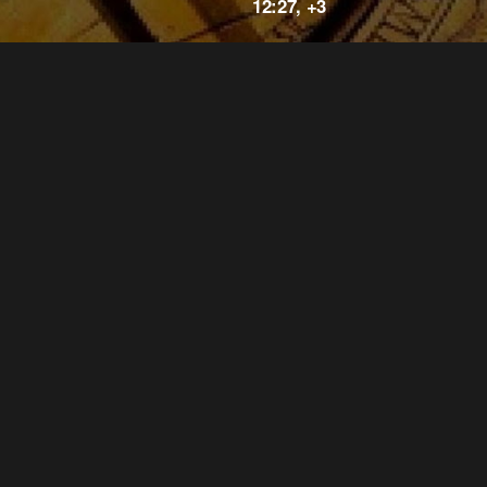
12:27, +3