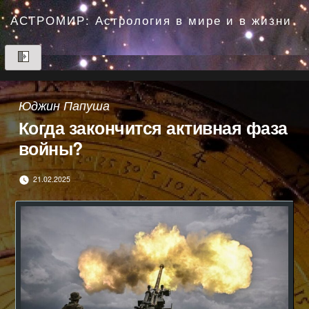
Перейти
до
АСТРОМИР: Астрология в мире и в жизни
вмісту
Юджин Папуша
Когда закончится активная фаза
войны?
21.02.2025