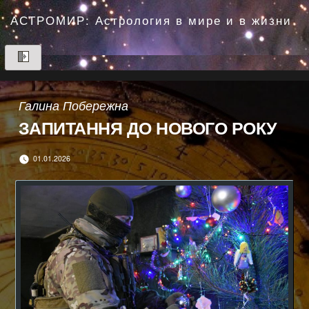
Перейти
до
АСТРОМИР: Астрология в мире и в жизни
вмісту
Галина Побережна
ЗАПИТАННЯ ДО НОВОГО РОКУ
01.01.2026