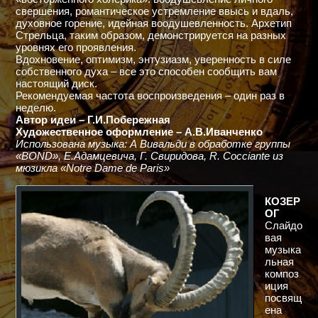
свершения, романтическое устремление ввысь и вдаль,
духовное горение, идейная воодушевленность. Архетип
Стрельца, таким образом, демонстрируется на разных
уровнях его проявления.
Вдохновение, оптимизм, энтузиазм, уверенность в силе
собственного духа – все это способен сообщить вам
настоящий диск.
Рекомендуемая частота воспроизведения – один раз в
неделю.
Автор идеи – Г.И.Побережная
Художественное оформление – А.В.Иванченко
Использована музыка: А Вивальди в обработке группы
«BOND», Е.Адамцевича, Г. Свиридова, R. Cocciante из
мюзикла «Notre Dame de Paris»
КОЗЕР
ОГ
Слайдо
вая
музыка
льная
композ
иция
посвящ
ена