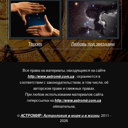
Теория
Любовь под звездами
Все права на материалы, находящиеся на сайте
http://www.astromir.com.ua
, охраняются в
соответствии с законодательством, в том числе, об
авторском праве и смежных правах.
При любом использовании материалов сайта
гиперссылка на
http://www.astromir.com.ua
обязательна.
©
АСТРОМИР: Астрология в мире и в жизни
, 2011 -
2026